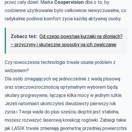
przez cały dzień. Marka
Coopervision
dba o to, by
codzienne użytkowanie było całkowicie niewyczuwalne, co
radykalnie podnosi komfort życia każdej aktywnej osoby.
Zobacz też:
Od czego powstają kurzajki na dłoniach?
– przyczyny i skuteczne sposoby na ich zwalczanie
Czy nowoczesna technologia trwale usunie problem z
widzeniem?
Dla osób zmagających się jednocześnie z wadą plusową
oraz starczowzrocznością optymalnym wyborem będą
okulary progresywne, łączące kilka mocy w jednym szkle.
Jeżeli natomiast ukończyłeś dwudziesty pierwszy rok
życia i Twoja wada do plus sześciu dioptrii jest stabilna,
możesz rozważyć laserową korekcję rogówki. Zabiegi takie
jak LASIK trwale zmieniają geometrię przedniej powierzchni