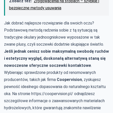
Zobacz też:
Zrogowacenia na stopach – szybkie i
bezpieczne metody usuwania
Jak dobrać najlepsze rozwiązanie dla swoich oczu?
Podstawową metodą radzenia sobie z tą sytuacją są
tradycyjne okulary jednoogniskowe wyposażone w tak
zwane plusy, czyli soczewki dodatnie skupiające światło.
Jeśli jednak cenisz sobie maksymalną swobodę ruchów
i estetyczny wygląd, doskonałą alternatywą staną się
nowoczesne sferyczne soczewki kontaktowe
.
Wybierając sprawdzone produkty od renomowanych
producentów, takich jak firma
Coopervision
, zyskujesz
pewność idealnego dopasowania do naturalnego kształtu
oka. Na stronie
https://coopervision.pl/
odnajdziesz
szczegółowe informacje o zaawansowanych materiałach
hydrożelowych, które gwarantują znakomite nawilżenie