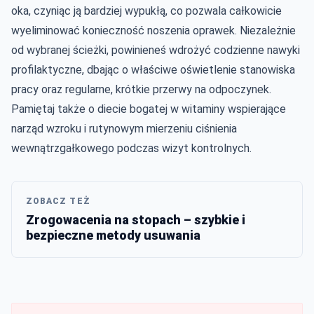
oka, czyniąc ją bardziej wypukłą, co pozwala całkowicie
wyeliminować konieczność noszenia oprawek. Niezależnie
od wybranej ścieżki, powinieneś wdrożyć codzienne nawyki
profilaktyczne, dbając o właściwe oświetlenie stanowiska
pracy oraz regularne, krótkie przerwy na odpoczynek.
Pamiętaj także o diecie bogatej w witaminy wspierające
narząd wzroku i rutynowym mierzeniu ciśnienia
wewnątrzgałkowego podczas wizyt kontrolnych.
ZOBACZ TEŻ
Zrogowacenia na stopach – szybkie i
bezpieczne metody usuwania