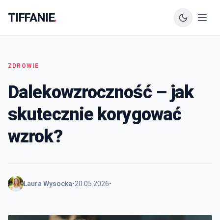
TIFFANIE
.
ZDROWIE
Dalekowzroczność – jak
skutecznie korygować
wzrok?
Laura Wysocka
•
20.05.2026
•