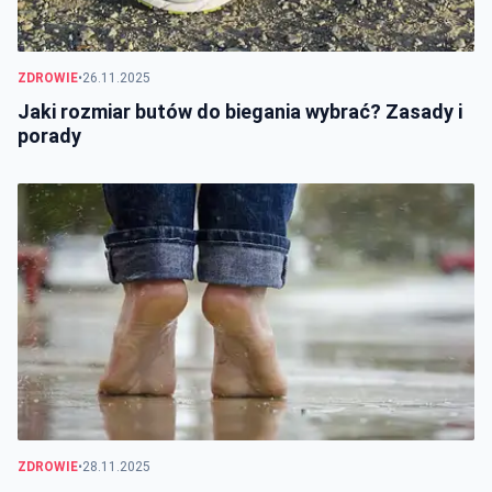
ZDROWIE
•
26.11.2025
Jaki rozmiar butów do biegania wybrać? Zasady i
porady
ZDROWIE
•
28.11.2025