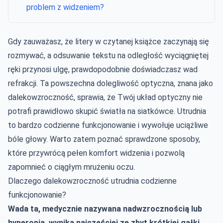
problem z widzeniem?
Gdy zauważasz, że litery w czytanej książce zaczynają się
rozmywać, a odsuwanie tekstu na odległość wyciągniętej
ręki przynosi ulgę, prawdopodobnie doświadczasz wad
refrakcji. Ta powszechna dolegliwość optyczna, znana jako
dalekowzroczność, sprawia, że Twój układ optyczny nie
potrafi prawidłowo skupić światła na siatkówce. Utrudnia
to bardzo codzienne funkcjonowanie i wywołuje uciążliwe
bóle głowy. Warto zatem poznać sprawdzone sposoby,
które przywrócą pełen komfort widzenia i pozwolą
zapomnieć o ciągłym mrużeniu oczu.
Dlaczego dalekowzroczność utrudnia codzienne
funkcjonowanie?
Wada ta, medycznie nazywana nadwzrocznością lub
hyperopią, wynika najczęściej ze zbyt krótkiej gałki