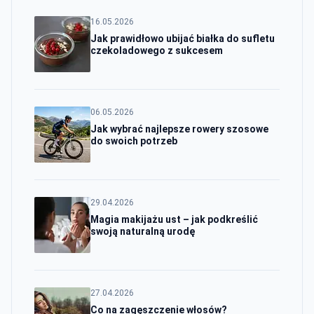
16.05.2026
Jak prawidłowo ubijać białka do sufletu
czekoladowego z sukcesem
06.05.2026
Jak wybrać najlepsze rowery szosowe
do swoich potrzeb
29.04.2026
Magia makijażu ust – jak podkreślić
swoją naturalną urodę
27.04.2026
Co na zagęszczenie włosów?