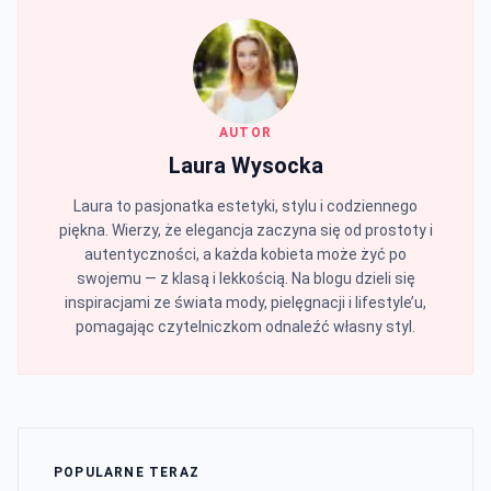
AUTOR
Laura Wysocka
Laura to pasjonatka estetyki, stylu i codziennego
piękna. Wierzy, że elegancja zaczyna się od prostoty i
autentyczności, a każda kobieta może żyć po
swojemu — z klasą i lekkością. Na blogu dzieli się
inspiracjami ze świata mody, pielęgnacji i lifestyle’u,
pomagając czytelniczkom odnaleźć własny styl.
POPULARNE TERAZ