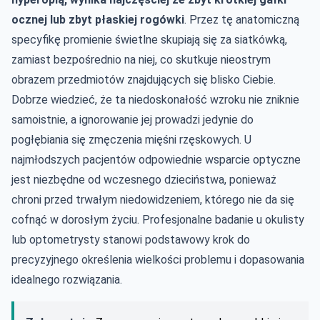
ocznej lub zbyt płaskiej rogówki
. Przez tę anatomiczną
specyfikę promienie świetlne skupiają się za siatkówką,
zamiast bezpośrednio na niej, co skutkuje nieostrym
obrazem przedmiotów znajdujących się blisko Ciebie.
Dobrze wiedzieć, że ta niedoskonałość wzroku nie zniknie
samoistnie, a ignorowanie jej prowadzi jedynie do
pogłębiania się zmęczenia mięśni rzęskowych. U
najmłodszych pacjentów odpowiednie wsparcie optyczne
jest niezbędne od wczesnego dzieciństwa, ponieważ
chroni przed trwałym niedowidzeniem, którego nie da się
cofnąć w dorosłym życiu. Profesjonalne badanie u okulisty
lub optometrysty stanowi podstawowy krok do
precyzyjnego określenia wielkości problemu i dopasowania
idealnego rozwiązania.