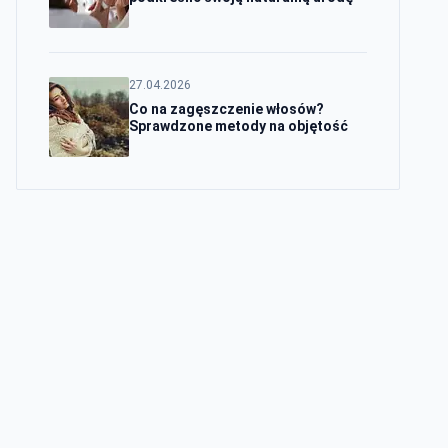
27.04.2026
Co na zagęszczenie włosów?
Sprawdzone metody na objętość