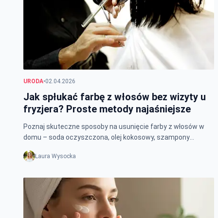
URODA
•
02.04.2026
Jak spłukać farbę z włosów bez wizyty u
fryzjera? Proste metody najaśniejsze
Poznaj skuteczne sposoby na usunięcie farby z włosów w
domu – soda oczyszczona, olej kokosowy, szampony
oczyszczające i naturalne płukanki.
Laura Wysocka