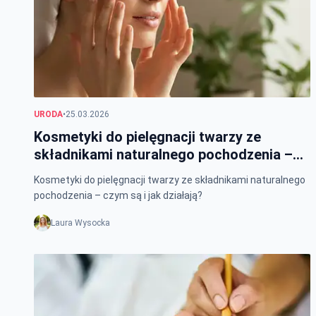
URODA
•
25.03.2026
Kosmetyki do pielęgnacji twarzy ze
składnikami naturalnego pochodzenia –
czym są i jak działają?
Kosmetyki do pielęgnacji twarzy ze składnikami naturalnego
pochodzenia – czym są i jak działają?
Laura Wysocka