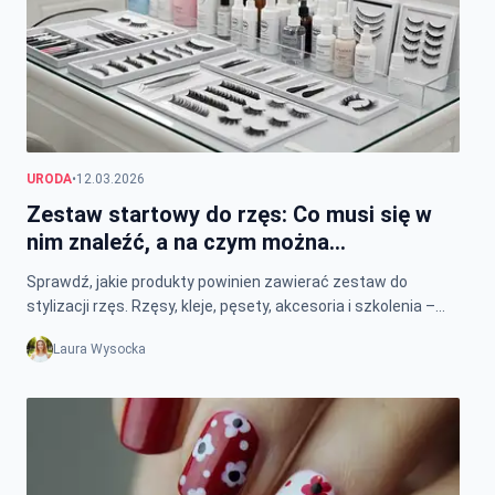
URODA
•
12.03.2026
Zestaw startowy do rzęs: Co musi się w
nim znaleźć, a na czym można
zaoszczędzić?
Sprawdź, jakie produkty powinien zawierać zestaw do
stylizacji rzęs. Rzęsy, kleje, pęsety, akcesoria i szkolenia –
poradnik dla początkujących stylistek.
Laura Wysocka