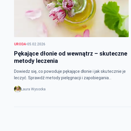
URODA
•
05.02.2026
Pękające dłonie od wewnątrz – skuteczne
metody leczenia
Dowiedz się, co powoduje pękające dłonie i jak skutecznie je
leczyć. Sprawdź metody pielęgnacji i zapobiegania
problemowi skóry dłoni.
Laura Wysocka