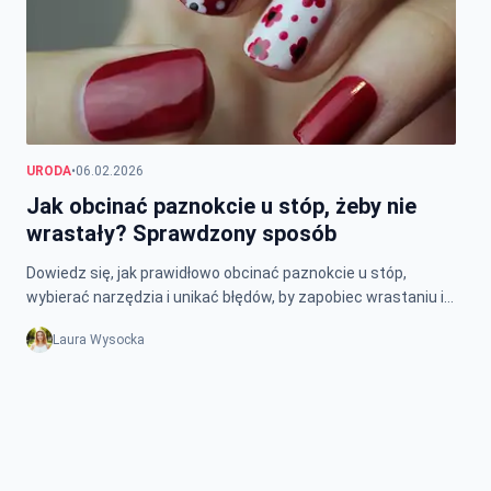
URODA
•
06.02.2026
Jak obcinać paznokcie u stóp, żeby nie
wrastały? Sprawdzony sposób
Dowiedz się, jak prawidłowo obcinać paznokcie u stóp,
wybierać narzędzia i unikać błędów, by zapobiec wrastaniu i
pękaniu paznokci.
Laura Wysocka