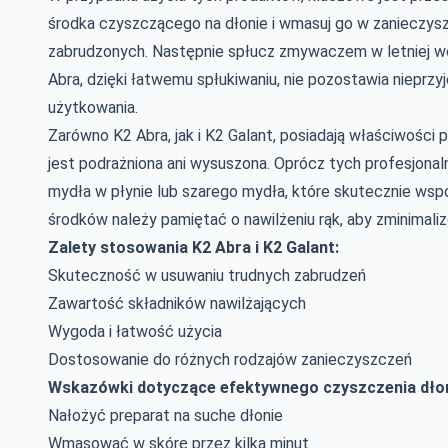
środka czyszczącego na dłonie i wmasuj go w zanieczysz
zabrudzonych. Następnie spłucz zmywaczem w letniej wod
Abra, dzięki łatwemu spłukiwaniu, nie pozostawia nieprzy
użytkowania.
Zarówno K2 Abra, jak i K2 Galant, posiadają właściwości 
jest podrażniona ani wysuszona. Oprócz tych profesjona
mydła w płynie lub szarego mydła, które skutecznie ws
środków należy pamiętać o nawilżeniu rąk, aby zminimali
Zalety stosowania K2 Abra i K2 Galant:
Skuteczność w usuwaniu trudnych zabrudzeń
Zawartość składników nawilżających
Wygoda i łatwość użycia
Dostosowanie do różnych rodzajów zanieczyszczeń
Wskazówki dotyczące efektywnego czyszczenia dłon
Nałożyć preparat na suche dłonie
Wmasować w skórę przez kilka minut