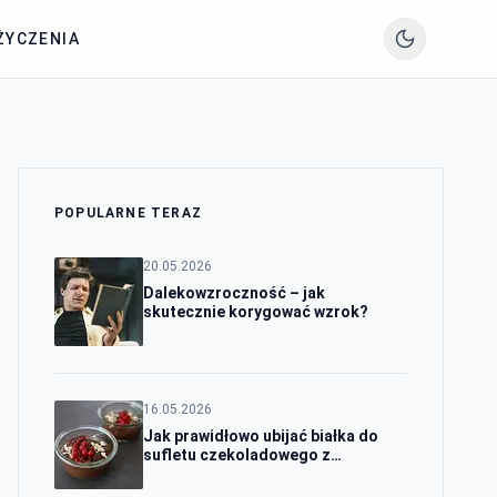
ŻYCZENIA
POPULARNE TERAZ
20.05.2026
Dalekowzroczność – jak
skutecznie korygować wzrok?
16.05.2026
Jak prawidłowo ubijać białka do
sufletu czekoladowego z
sukcesem