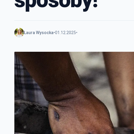
Laura Wysocka
•
01.12.2025
•