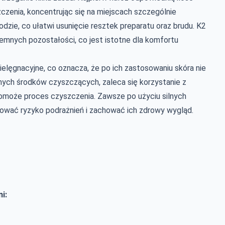
czenia, koncentrując się na miejscach szczególnie
zie, co ułatwi usunięcie resztek preparatu oraz brudu. K2
jemnych pozostałości, co jest istotne dla komfortu
pielęgnacyjne, co oznacza, że po ich zastosowaniu skóra nie
lnych środków czyszczących, zaleca się korzystanie z
pomoże proces czyszczenia. Zawsze po użyciu silnych
zować ryzyko podrażnień i zachować ich zdrowy wygląd.
i: