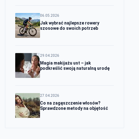
06.05.2026
Jak wybrać najlepsze rowery
szosowe do swoich potrzeb
29.04.2026
Magia makijażu ust – jak
podkreślić swoją naturalną urodę
27.04.2026
Co na zagęszczenie włosów?
Sprawdzone metody na objętość