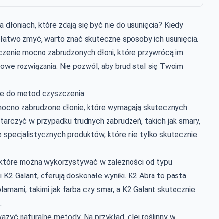
 dłoniach, które zdają się być nie do usunięcia? Kiedy
ę łatwo zmyć, warto znać skuteczne sposoby ich usunięcia.
zenie mocno zabrudzonych dłoni, które przywrócą im
owe rozwiązania. Nie pozwól, aby brud stał się Twoim
e do metod czyszczenia
 mocno zabrudzone dłonie, które wymagają skutecznych
rczyć w przypadku trudnych zabrudzeń, takich jak smary,
e specjalistycznych produktów, które nie tylko skutecznie
, które można wykorzystywać w zależności od typu
 i K2 Galant, oferują doskonałe wyniki. K2 Abra to pasta
amami, takimi jak farba czy smar, a K2 Galant skutecznie
.
żyć naturalne metody. Na przykład, olej roślinny w