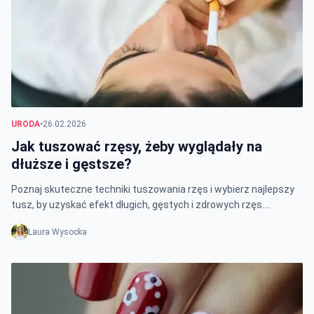
URODA
•
26.02.2026
Jak tuszować rzęsy, żeby wyglądały na
dłuższe i gęstsze?
Poznaj skuteczne techniki tuszowania rzęs i wybierz najlepszy
tusz, by uzyskać efekt długich, gęstych i zdrowych rzęs.
Sprawdź porady i triki!
Laura Wysocka