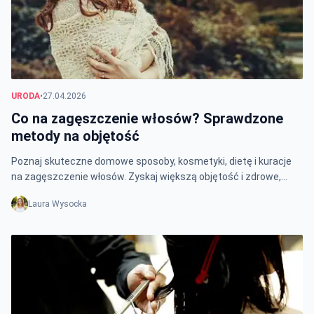
URODA
•
27.04.2026
Co na zagęszczenie włosów? Sprawdzone
metody na objętość
Poznaj skuteczne domowe sposoby, kosmetyki, dietę i kuracje
na zagęszczenie włosów. Zyskaj większą objętość i zdrowe,
gęste włosy już dziś!
Laura Wysocka