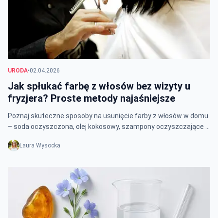
URODA
•
02.04.2026
Jak spłukać farbę z włosów bez wizyty u
fryzjera? Proste metody najaśniejsze
Poznaj skuteczne sposoby na usunięcie farby z włosów w domu
– soda oczyszczona, olej kokosowy, szampony oczyszczające i
naturalne płukanki.
Laura Wysocka