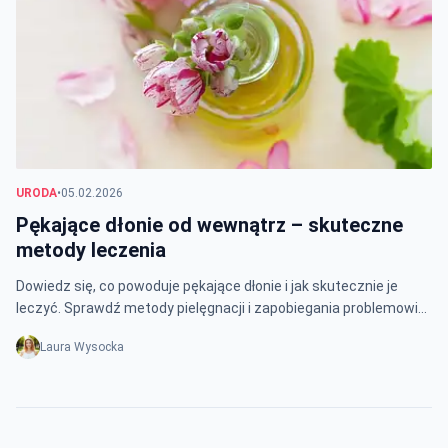
URODA
•
05.02.2026
Pękające dłonie od wewnątrz – skuteczne
metody leczenia
Dowiedz się, co powoduje pękające dłonie i jak skutecznie je
leczyć. Sprawdź metody pielęgnacji i zapobiegania problemowi
skóry dłoni.
Laura Wysocka