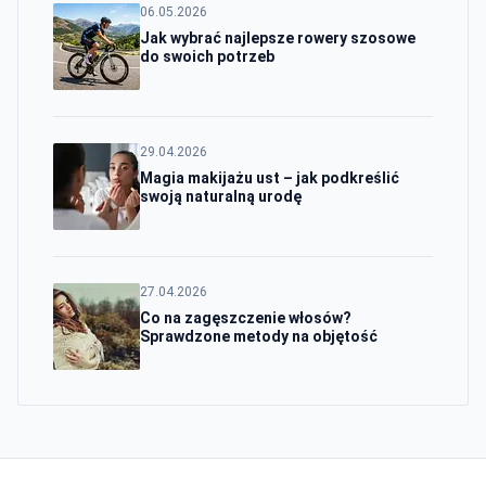
06.05.2026
Jak wybrać najlepsze rowery szosowe
do swoich potrzeb
29.04.2026
Magia makijażu ust – jak podkreślić
swoją naturalną urodę
27.04.2026
Co na zagęszczenie włosów?
Sprawdzone metody na objętość