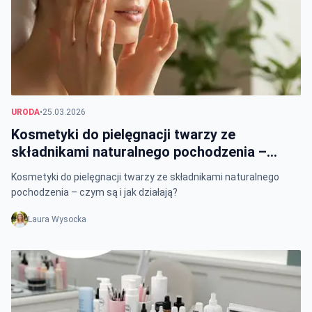
URODA
•
25.03.2026
Kosmetyki do pielęgnacji twarzy ze
składnikami naturalnego pochodzenia –
czym są i jak działają?
Kosmetyki do pielęgnacji twarzy ze składnikami naturalnego
pochodzenia – czym są i jak działają?
Laura Wysocka