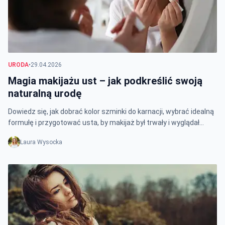
URODA
•
29.04.2026
Magia makijażu ust – jak podkreślić swoją
naturalną urodę
Dowiedz się, jak dobrać kolor szminki do karnacji, wybrać idealną
formułę i przygotować usta, by makijaż był trwały i wyglądał
perfekcyjnie.
Laura Wysocka