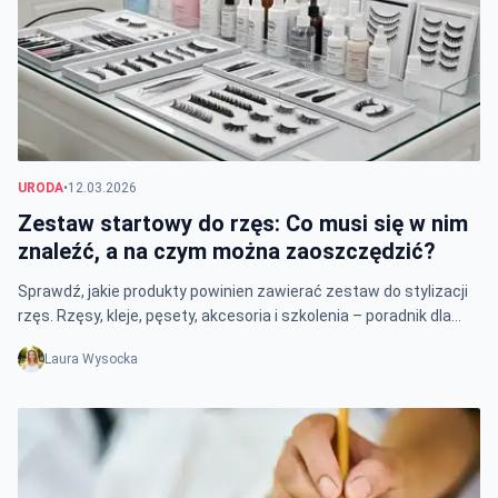
URODA
•
12.03.2026
Zestaw startowy do rzęs: Co musi się w nim
znaleźć, a na czym można zaoszczędzić?
Sprawdź, jakie produkty powinien zawierać zestaw do stylizacji
rzęs. Rzęsy, kleje, pęsety, akcesoria i szkolenia – poradnik dla
początkujących stylistek.
Laura Wysocka