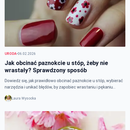
URODA
•
06.02.2026
Jak obcinać paznokcie u stóp, żeby nie
wrastały? Sprawdzony sposób
Dowiedz się, jak prawidłowo obcinać paznokcie u stóp, wybierać
narzędzia i unikać błędów, by zapobiec wrastaniu i pękaniu
paznokci.
Laura Wysocka