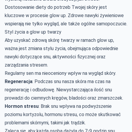
Dostosowanie diety do potrzeb Twojej skóry jest
kluczowe w procesie glow up. Zdrowe nawyki żywieniowe
wspierają nie tylko wygląd, ale także ogólne samopoczucie.
Styl życia a glow up twarzy
Aby uzyskać zdrową skórę twarzy w ramach glow up,
ważna jest zmiana stylu życia, obejmująca odpowiednie
nawyki dotyczące snu, aktywności fizycznej oraz
zarządzania stresem.
Regularny sen ma nieoceniony wpływ na wygląd skóry.
Regeneracja
: Podczas snu nasza skóra ma czas na
regenerację i odbudowę. Niewystarczająca ilość snu
prowadzi do ciemnych kręgów, bladości oraz zmarszczek.
Hormon stresu
: Brak snu wpływa na podwyższenie
poziomu kortyzolu, hormonu stresu, co może skutkować
problemami skórnymi, takimi jak trądzik.
Zaleca się, aby każda osoba dążyła do 7-9 godzin snu