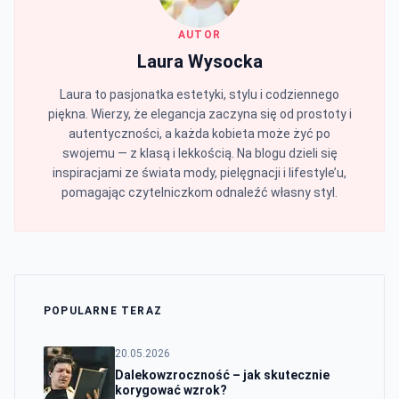
AUTOR
Laura Wysocka
Laura to pasjonatka estetyki, stylu i codziennego
piękna. Wierzy, że elegancja zaczyna się od prostoty i
autentyczności, a każda kobieta może żyć po
swojemu — z klasą i lekkością. Na blogu dzieli się
inspiracjami ze świata mody, pielęgnacji i lifestyle’u,
pomagając czytelniczkom odnaleźć własny styl.
POPULARNE TERAZ
20.05.2026
Dalekowzroczność – jak skutecznie
korygować wzrok?