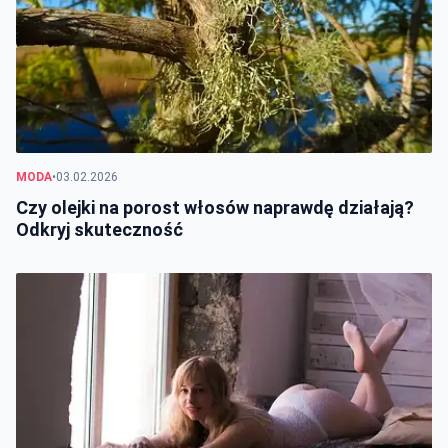
MODA
•
03.02.2026
Czy olejki na porost włosów naprawdę działają?
Odkryj skuteczność