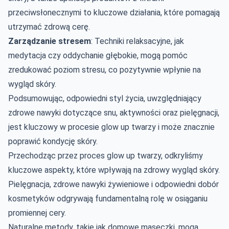
przeciwsłonecznymi to kluczowe działania, które pomagają
utrzymać zdrową cerę.
Zarządzanie stresem
: Techniki relaksacyjne, jak
medytacja czy oddychanie głębokie, mogą pomóc
zredukować poziom stresu, co pozytywnie wpłynie na
wygląd skóry.
Podsumowując, odpowiedni styl życia, uwzględniający
zdrowe nawyki dotyczące snu, aktywności oraz pielęgnacji,
jest kluczowy w procesie glow up twarzy i może znacznie
poprawić kondycję skóry.
Przechodząc przez proces glow up twarzy, odkryliśmy
kluczowe aspekty, które wpływają na zdrowy wygląd skóry.
Pielęgnacja, zdrowe nawyki żywieniowe i odpowiedni dobór
kosmetyków odgrywają fundamentalną rolę w osiąganiu
promiennej cery.
Naturalne metody, takie jak domowe maseczki, mogą