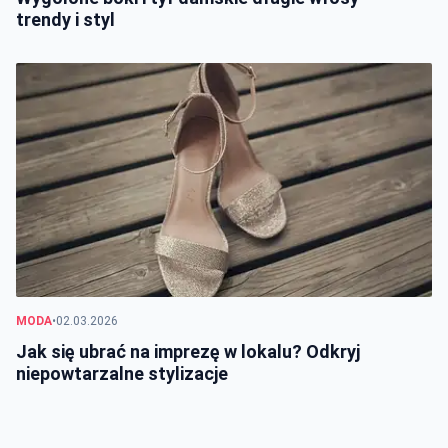
trendy i styl
MODA
•
02.03.2026
Jak się ubrać na imprezę w lokalu? Odkryj
niepowtarzalne stylizacje