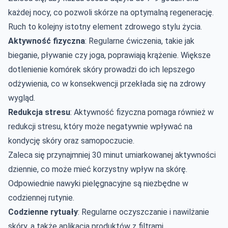
każdej nocy, co pozwoli skórze na optymalną regenerację.
Ruch to kolejny istotny element zdrowego stylu życia.
Aktywność fizyczna
: Regularne ćwiczenia, takie jak
bieganie, pływanie czy joga, poprawiają krążenie. Większe
dotlenienie komórek skóry prowadzi do ich lepszego
odżywienia, co w konsekwencji przekłada się na zdrowy
wygląd.
Redukcja stresu
: Aktywność fizyczna pomaga również w
redukcji stresu, który może negatywnie wpływać na
kondycję skóry oraz samopoczucie.
Zaleca się przynajmniej 30 minut umiarkowanej aktywności
dziennie, co może mieć korzystny wpływ na skórę.
Odpowiednie nawyki pielęgnacyjne są niezbędne w
codziennej rutynie.
Codzienne rytuały
: Regularne oczyszczanie i nawilżanie
skóry, a także aplikacja produktów z filtrami