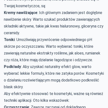
Twojej kosmetyczce, są:
Kremy nawilżające
: Ich głównym zadaniem jest dogłębne
nawilżenie skóry. Warto szukać produktów zawierających
składniki aktywne, takie jak kwas hialuronowy, gliceryna czy
ceramidy.
Toniki
: Umożliwiają przywrócenie odpowiedniego pH
skórze po oczyszczaniu. Warto wybierać toniki, które
zawierają naturalne ekstrakty roślinne, jak aloes, rumianek
czy róża, które mają działanie łagodzące i odżywcze.
Podkłady
: Aby
uzyskać naturalny efekt
glow, warto
wybierać lekkie formuły, które nie zatyka porów. Kosmetyki
o działaniu rozświetlającym mogą dodatkowo podkreślić
blask skóry.
Aby efektywnie stosować te kosmetyki, ważne są również
techniki aplikacji. Oto kilka wskazówek:
Oczyszczanie
: Zawsze zaczynaj od dokładnego