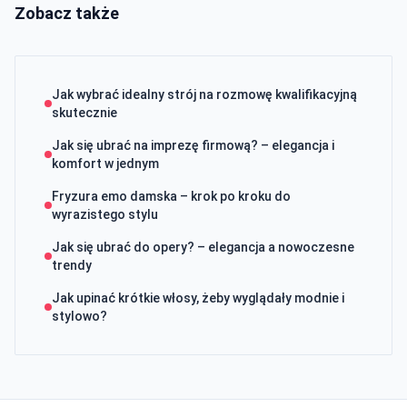
Zobacz także
Jak wybrać idealny strój na rozmowę kwalifikacyjną
skutecznie
Jak się ubrać na imprezę firmową? – elegancja i
komfort w jednym
Fryzura emo damska – krok po kroku do
wyrazistego stylu
Jak się ubrać do opery? – elegancja a nowoczesne
trendy
Jak upinać krótkie włosy, żeby wyglądały modnie i
stylowo?