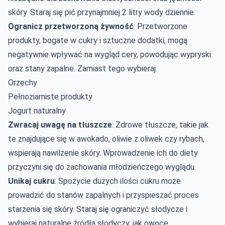
skóry. Staraj się pić przynajmniej 2 litry wody dziennie.
Ogranicz przetworzoną żywność
: Przetworzone
produkty, bogate w cukry i sztuczne dodatki, mogą
negatywnie wpływać na wygląd cery, powodując wypryski
oraz stany zapalne. Zamiast tego wybieraj:
Orzechy
Pełnoziarniste produkty
Jogurt naturalny
Zwracaj uwagę na tłuszcze
: Zdrowe tłuszcze, takie jak
te znajdujące się w awokado, oliwie z oliwek czy rybach,
wspierają nawilżenie skóry. Wprowadzenie ich do diety
przyczyni się do zachowania młodzieńczego wyglądu.
Unikaj cukru
: Spożycie dużych ilości cukru może
prowadzić do stanów zapalnych i przyspieszać
proces
starzenia
się skóry. Staraj się ograniczyć słodycze i
wybieraj naturalne źródła słodyczy, jak owoce.