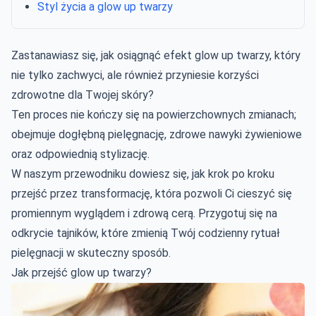
Styl życia a glow up twarzy
Zastanawiasz się, jak osiągnąć efekt glow up twarzy, który
nie tylko zachwyci, ale również przyniesie korzyści
zdrowotne dla Twojej skóry?
Ten proces nie kończy się na powierzchownych zmianach;
obejmuje dogłębną pielęgnację, zdrowe nawyki żywieniowe
oraz odpowiednią stylizację.
W naszym przewodniku dowiesz się, jak krok po kroku
przejść przez transformację, która pozwoli Ci cieszyć się
promiennym wyglądem i zdrową cerą. Przygotuj się na
odkrycie tajników, które zmienią Twój codzienny rytuał
pielęgnacji w skuteczny sposób.
Jak przejść glow up twarzy?