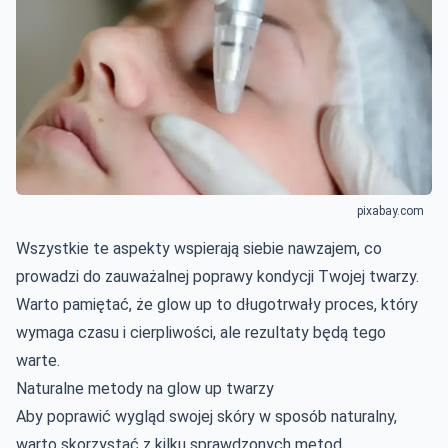
pixabay.com
Wszystkie te aspekty wspierają siebie nawzajem, co
prowadzi do zauważalnej poprawy kondycji Twojej twarzy.
Warto pamiętać, że glow up to długotrwały proces, który
wymaga czasu i cierpliwości, ale rezultaty będą tego
warte.
Naturalne metody na glow up twarzy
Aby poprawić wygląd swojej skóry w sposób naturalny,
warto skorzystać z kilku sprawdzonych metod.