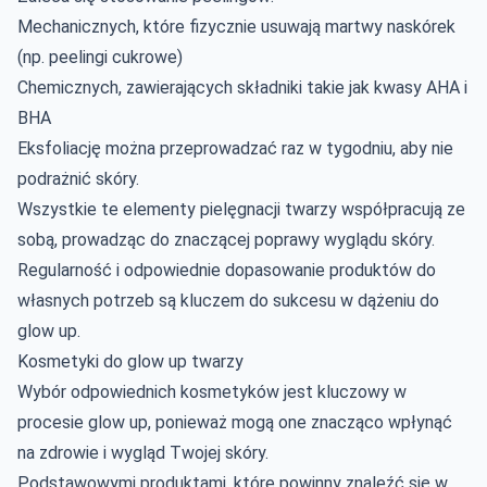
Mechanicznych, które fizycznie usuwają martwy naskórek
(np. peelingi cukrowe)
Chemicznych, zawierających składniki takie jak kwasy AHA i
BHA
Eksfoliację można przeprowadzać raz w tygodniu, aby nie
podrażnić skóry.
Wszystkie te elementy pielęgnacji twarzy współpracują ze
sobą, prowadząc do znaczącej poprawy wyglądu skóry.
Regularność i odpowiednie dopasowanie produktów do
własnych potrzeb są kluczem do sukcesu w dążeniu do
glow up.
Kosmetyki do glow up twarzy
Wybór odpowiednich kosmetyków jest kluczowy w
procesie glow up, ponieważ mogą one znacząco wpłynąć
na zdrowie i wygląd Twojej skóry.
Podstawowymi produktami, które powinny znaleźć się w