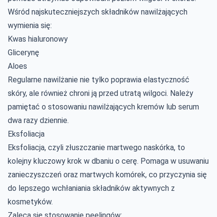
Wśród najskuteczniejszych składników nawilżających
wymienia się:
Kwas hialuronowy
Glicerynę
Aloes
Regularne nawilżanie nie tylko poprawia elastyczność
skóry, ale również chroni ją przed utratą wilgoci. Należy
pamiętać o stosowaniu nawilżających kremów lub serum
dwa razy dziennie.
Eksfoliacja
Eksfoliacja, czyli złuszczanie martwego naskórka, to
kolejny kluczowy krok w dbaniu o cerę. Pomaga w usuwaniu
zanieczyszczeń oraz martwych komórek, co przyczynia się
do lepszego wchłaniania składników aktywnych z
kosmetyków.
Zaleca się stosowanie peelingów: