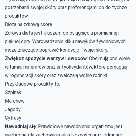
potrzebami swojej skóry oraz preferencjami co do tychże
produktów.
Dieta na zdrową skórę
Zdrowa dieta jest kluczem do osiągnięcia promiennej i
pięknej cery. Wprowadzenie kilku nawyków żywieniowych
może znacząco poprawić kondycję Twojej skóry.
Zwiększ spożycie warzyw i owoców
: Obejmują one wiele
witamin, minerałów oraz antyoksydantów, które pomagają
w regeneracji skóry oraz zwalczają wolne rodniki.
Przykładowe produkty to:
Szpinak
Marchew
Jagody
Cytrusy
Nawadniaj się
: Prawidłowe nawodnienie organizmu jest
niezbędne dla zachowania elastyczności oraz jędrności