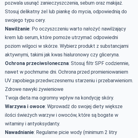
pozwala usunąć zanieczyszczenia, sebum oraz makijaż.
Stosuj delikatny żel lub piankę do mycia, odpowiednią do
swojego typu cery.
Nawilżanie
: Po oczyszczeniu warto nałożyć nawilżający
krem lub serum, które pomoże utrzymać odpowiedni
poziom wilgoci w skórze. Wybierz produkt z substancjami
aktywnymi, takimi jak
kwas hialuronowy
czy gliceryna.
Ochrona przeciwsłoneczna
: Stosuj filtr SPF codziennie,
nawet w pochmurne dni. Ochrona przed promieniowaniem
UV zapobiega przedwczesnemu starzeniu i przebarwieniom.
Zdrowe nawyki żywieniowe
Twoja dieta ma ogromny wpływ na kondycję skóry.
Warzywa i owoce
: Wprowadź do swojej diety większe
ilości świeżych warzyw i owoców, które są bogate w
witaminy i antyoksydanty.
Nawadnianie
: Regularne picie wody (minimum 2 litry