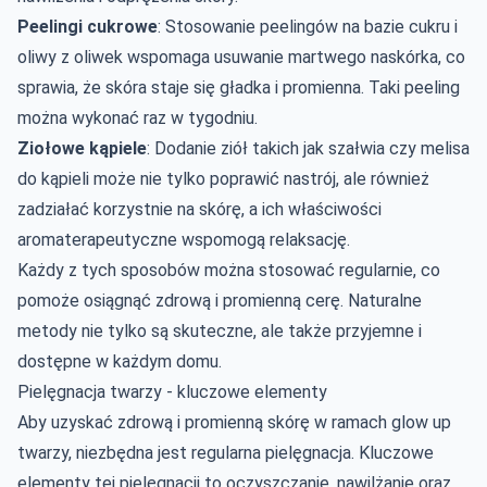
Peelingi cukrowe
: Stosowanie peelingów na bazie cukru i
oliwy z oliwek wspomaga usuwanie martwego naskórka, co
sprawia, że skóra staje się gładka i promienna. Taki peeling
można wykonać raz w tygodniu.
Ziołowe kąpiele
: Dodanie ziół takich jak szałwia czy melisa
do kąpieli może nie tylko poprawić nastrój, ale również
zadziałać korzystnie na skórę, a ich właściwości
aromaterapeutyczne wspomogą relaksację.
Każdy z tych sposobów można stosować regularnie, co
pomoże osiągnąć zdrową i promienną cerę. Naturalne
metody nie tylko są skuteczne, ale także przyjemne i
dostępne w każdym domu.
Pielęgnacja twarzy - kluczowe elementy
Aby uzyskać zdrową i promienną skórę w ramach glow up
twarzy, niezbędna jest regularna pielęgnacja. Kluczowe
elementy tej pielęgnacji to oczyszczanie, nawilżanie oraz