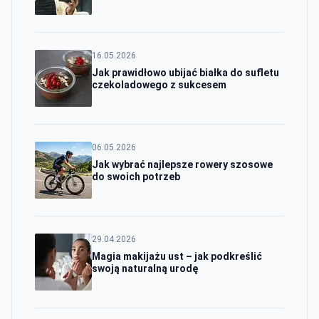
16.05.2026
Jak prawidłowo ubijać białka do sufletu
czekoladowego z sukcesem
06.05.2026
Jak wybrać najlepsze rowery szosowe
do swoich potrzeb
29.04.2026
Magia makijażu ust – jak podkreślić
swoją naturalną urodę