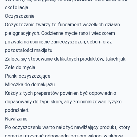
eksfoliacja.
Oczyszczanie
Oczyszczanie twarzy to fundament wszelkich działań
pielęgnacyjnych. Codzienne mycie rano i wieczorem
pozwala na usunięcie zanieczyszczeń, sebum oraz
pozostałości makijażu.
Zaleca się stosowanie delikatnych produktów, takich jak:
Żele do mycia
Pianki oczyszczające
Mleczka do demakijażu
Każdy z tych preparatów powinien być odpowiednio
dopasowany do typu skóry, aby zminimalizować ryzyko
podrażnień.
Nawilżanie
Po oczyszczeniu warto nałożyć nawilżający produkt, który
pomoże utrzymać odpowiedni poziom wilgoci w skórze.