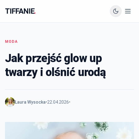
TIFFANIE
.
MODA
Jak przejść glow up
twarzy i olśnić urodą
Laura Wysocka
•
22.04.2026
•