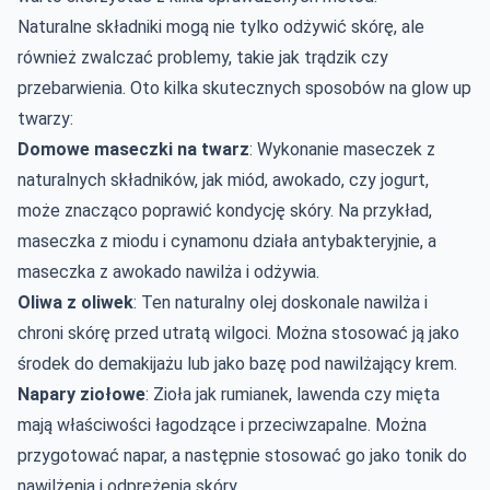
Naturalne składniki mogą nie tylko odżywić skórę, ale
również zwalczać problemy, takie jak trądzik czy
przebarwienia. Oto kilka skutecznych sposobów na glow up
twarzy:
Domowe maseczki na twarz
: Wykonanie maseczek z
naturalnych składników, jak miód, awokado, czy jogurt,
może znacząco poprawić kondycję skóry. Na przykład,
maseczka z miodu i cynamonu działa antybakteryjnie, a
maseczka z awokado nawilża i odżywia.
Oliwa z oliwek
: Ten naturalny olej doskonale nawilża i
chroni skórę przed utratą wilgoci. Można stosować ją jako
środek do demakijażu lub jako bazę pod nawilżający krem.
Napary ziołowe
: Zioła jak rumianek, lawenda czy mięta
mają właściwości łagodzące i przeciwzapalne. Można
przygotować napar, a następnie stosować go jako tonik do
nawilżenia i odprężenia skóry.