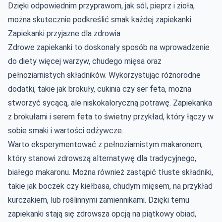
Dzięki odpowiednim przyprawom, jak sól, pieprz i zioła,
można skutecznie podkreślić smak każdej zapiekanki.
Zapiekanki przyjazne dla zdrowia
Zdrowe zapiekanki to doskonały sposób na wprowadzenie
do diety więcej warzyw, chudego mięsa oraz
pełnoziarnistych składników. Wykorzystując różnorodne
dodatki, takie jak brokuły, cukinia czy ser feta, można
stworzyć sycącą, ale niskokaloryczną potrawę. Zapiekanka
z brokułami i serem feta to świetny przykład, który łączy w
sobie smaki i wartości odżywcze.
Warto eksperymentować z pełnoziarnistym makaronem,
który stanowi zdrowszą alternatywę dla tradycyjnego,
białego makaronu. Można również zastąpić tłuste składniki,
takie jak boczek czy kiełbasa, chudym mięsem, na przykład
kurczakiem, lub roślinnymi zamiennikami. Dzięki temu
zapiekanki stają się zdrowsza opcją na piątkowy obiad,