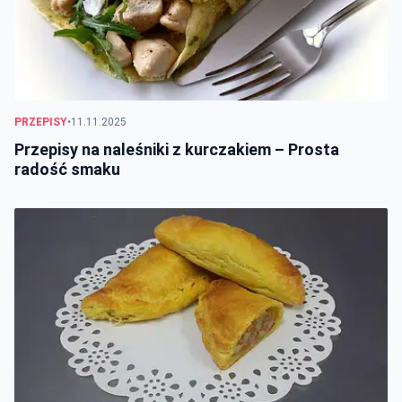
PRZEPISY
•
11.11.2025
Przepisy na naleśniki z kurczakiem – Prosta
radość smaku