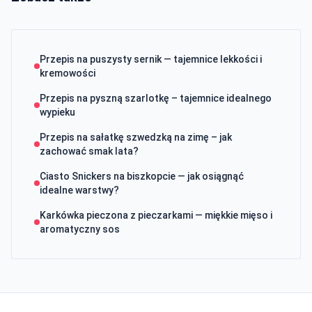
Przepis na puszysty sernik — tajemnice lekkości i
kremowości
Przepis na pyszną szarlotkę – tajemnice idealnego
wypieku
Przepis na sałatkę szwedzką na zimę – jak
zachować smak lata?
Ciasto Snickers na biszkopcie — jak osiągnąć
idealne warstwy?
Karkówka pieczona z pieczarkami — miękkie mięso i
aromatyczny sos