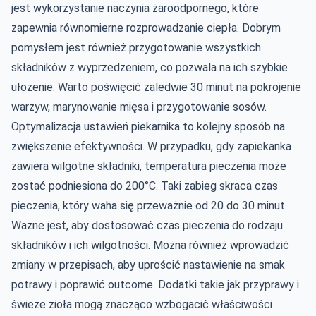
jest wykorzystanie naczynia żaroodpornego, które
zapewnia równomierne rozprowadzanie ciepła. Dobrym
pomysłem jest również przygotowanie wszystkich
składników z wyprzedzeniem, co pozwala na ich szybkie
ułożenie. Warto poświęcić zaledwie 30 minut na pokrojenie
warzyw,
marynowanie mięsa
i przygotowanie sosów.
Optymalizacja ustawień piekarnika to kolejny sposób na
zwiększenie efektywności. W przypadku, gdy zapiekanka
zawiera wilgotne składniki, temperatura pieczenia może
zostać podniesiona do 200°C. Taki zabieg skraca czas
pieczenia, który waha się przeważnie od 20 do 30 minut.
Ważne jest, aby dostosować czas pieczenia do rodzaju
składników i ich wilgotności. Można również wprowadzić
zmiany w przepisach, aby uprościć nastawienie na smak
potrawy i poprawić outcome. Dodatki takie jak przyprawy i
świeże zioła mogą znacząco wzbogacić właściwości