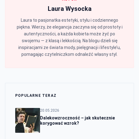
Laura Wysocka
Laura to pasjonatka estetyki, stylu i codziennego
piękna. Wierzy, że elegancja zaczyna się od prostoty i
autentyczności, a każda kobieta może żyć po
swojemu — z klasą i lekkością. Na blogu dzieli się
inspiracjami ze świata mody, pielęgnacji i lifestyle’u,
pomagając czytelniczkom odnaleźć własny styl.
POPULARNE TERAZ
20.05.2026
Dalekowzroczność – jak skutecznie
korygować wzrok?