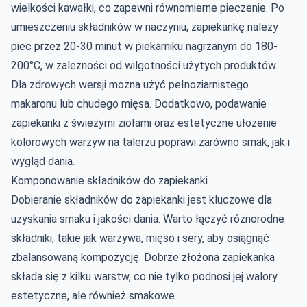
wielkości kawałki, co zapewni równomierne pieczenie. Po
umieszczeniu składników w naczyniu, zapiekankę należy
piec przez 20-30 minut w piekarniku nagrzanym do 180-
200°C, w zależności od wilgotności użytych produktów.
Dla zdrowych wersji można użyć pełnoziarnistego
makaronu lub chudego mięsa. Dodatkowo, podawanie
zapiekanki z świeżymi ziołami oraz estetyczne ułożenie
kolorowych warzyw na talerzu poprawi zarówno smak, jak i
wygląd dania.
Komponowanie składników do zapiekanki
Dobieranie składników do zapiekanki jest kluczowe dla
uzyskania smaku i jakości dania. Warto łączyć różnorodne
składniki, takie jak warzywa, mięso i sery, aby osiągnąć
zbalansowaną kompozycję. Dobrze złożona zapiekanka
składa się z kilku warstw, co nie tylko podnosi jej walory
estetyczne, ale również smakowe.