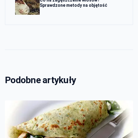
Co na zagęszczenie włosów?
Sprawdzone metody na objętość
Podobne artykuły