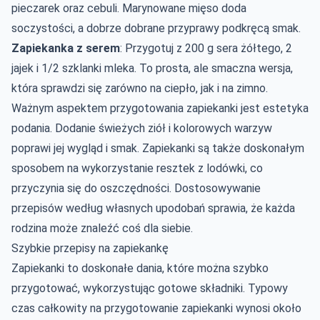
pieczarek oraz cebuli. Marynowane mięso doda
soczystości, a dobrze dobrane przyprawy podkręcą smak.
Zapiekanka z serem
: Przygotuj z 200 g sera żółtego, 2
jajek i 1/2 szklanki mleka. To prosta, ale smaczna wersja,
która sprawdzi się zarówno na ciepło, jak i na zimno.
Ważnym aspektem przygotowania zapiekanki jest estetyka
podania. Dodanie świeżych ziół i kolorowych warzyw
poprawi jej wygląd i smak. Zapiekanki są także doskonałym
sposobem na wykorzystanie resztek z lodówki, co
przyczynia się do oszczędności. Dostosowywanie
przepisów według własnych upodobań sprawia, że każda
rodzina może znaleźć coś dla siebie.
Szybkie przepisy na zapiekankę
Zapiekanki to doskonałe dania, które można szybko
przygotować, wykorzystując gotowe składniki. Typowy
czas całkowity na przygotowanie zapiekanki wynosi około