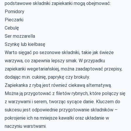
podstawowe składniki zapiekanki mogą obejmować:
Pomidory
Pieczarki
Cebulę
Ser mozzarella
Szynkę lub kiełbasę
Warto sięgać po sezonowe składniki, takie jak świeże
warzywa, co zapewnia lepszy smak. W przypadku
zapiekanki wegetariańskiej, można zaadaptować przepisy,
dodając m.in. cukinię, paprykę czy brokuły.
Zapiekanka z rybą jest również ciekawą alternatywą.
Można ją przygotować z filetów rybnych, które połączy się
z warzywami i serem, tworząc sycące danie. Kluczem do
sukcesu jest odpowiednie przygotowanie składników –
pokrojenie ich na mniejsze kawałki oraz układanie w
naczyniu warstwami.