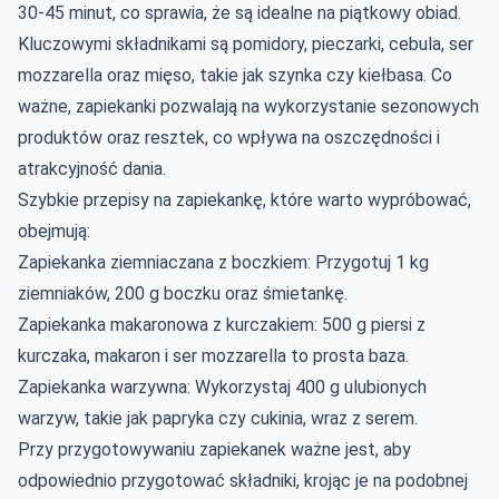
30-45 minut, co sprawia, że są idealne na piątkowy obiad.
Kluczowymi składnikami są pomidory, pieczarki, cebula, ser
mozzarella oraz mięso, takie jak szynka czy kiełbasa. Co
ważne, zapiekanki pozwalają na wykorzystanie sezonowych
produktów oraz resztek, co wpływa na oszczędności i
atrakcyjność dania.
Szybkie przepisy na zapiekankę, które warto wypróbować,
obejmują:
Zapiekanka ziemniaczana z boczkiem: Przygotuj 1 kg
ziemniaków, 200 g boczku oraz śmietankę.
Zapiekanka makaronowa z kurczakiem: 500 g piersi z
kurczaka, makaron i ser mozzarella to prosta baza.
Zapiekanka warzywna: Wykorzystaj 400 g ulubionych
warzyw, takie jak papryka czy cukinia, wraz z serem.
Przy przygotowywaniu zapiekanek ważne jest, aby
odpowiednio przygotować składniki, krojąc je na podobnej