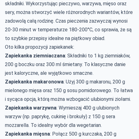
składniki. Wykorzystując pieczywo, warzywa, mięso oraz
sery, można stworzyć wiele różnorodnych wariantów, które
zadowolą całą rodzinę. Czas pieczenia zazwyczaj wynosi
20-30 minut w temperaturze 180-200°C, co sprawia, że są
to szybkie przepisy idealne na piątkowy obiad.
Oto kilka propozycji zapiekanek:
Zapiekanka ziemniaczana
: Składniki to 1 kg ziemniaków,
200 g boczku oraz 300 ml śmietany. To klasyczne danie
jest kaloryczne, ale wyjątkowo smaczne.
Zapiekanka makaronowa
: Użyj 300 g makaronu, 200 g
mielonego mięsa oraz 150 g sosu pomidorowego. To łatwa
i sycąca opcja, którą można wzbogacić ulubionymi ziołami.
Zapiekanka warzywna
: Wymieszaj 400 g ulubionych
warzyw (np. paprykę, cukinię i brokuły) z 150 g sera
mozzarella. To idealny wybór dla wegetarian.
Zapiekanka mięsna
: Połącz 500 g kurczaka, 200 g