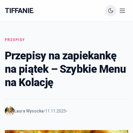
TIFFANIE
.
PRZEPISY
Przepisy na zapiekankę
na piątek – Szybkie Menu
na Kolację
Laura Wysocka
•
11.11.2025
•