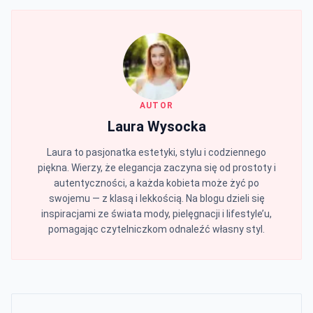
AUTOR
Laura Wysocka
Laura to pasjonatka estetyki, stylu i codziennego
piękna. Wierzy, że elegancja zaczyna się od prostoty i
autentyczności, a każda kobieta może żyć po
swojemu — z klasą i lekkością. Na blogu dzieli się
inspiracjami ze świata mody, pielęgnacji i lifestyle’u,
pomagając czytelniczkom odnaleźć własny styl.