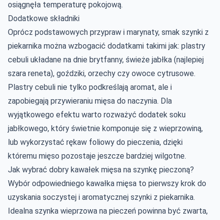
osiągnęła temperaturę pokojową.
Dodatkowe składniki
Oprócz podstawowych przypraw i marynaty, smak szynki z
piekarnika można wzbogacić dodatkami takimi jak: plastry
cebuli układane na dnie brytfanny, świeże jabłka (najlepiej
szara reneta), goździki, orzechy czy owoce cytrusowe.
Plastry cebuli nie tylko podkreślają aromat, ale i
zapobiegają przywieraniu mięsa do naczynia. Dla
wyjątkowego efektu warto rozważyć dodatek soku
jabłkowego, który świetnie komponuje się z wieprzowiną,
lub wykorzystać rękaw foliowy do pieczenia, dzięki
któremu mięso pozostaje jeszcze bardziej wilgotne.
Jak wybrać dobry kawałek mięsa na szynkę pieczoną?
Wybór odpowiedniego kawałka mięsa to pierwszy krok do
uzyskania soczystej i aromatycznej szynki z piekarnika.
Idealna szynka wieprzowa na pieczeń powinna być zwarta,