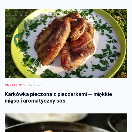
PRZEPISY
•
20.12.2025
Karkówka pieczona z pieczarkami — miękkie
mięso i aromatyczny sos