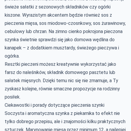
świeże sałatki z sezonowych składników czy ogórki
kiszone. Wyrazistym akcentem będzie również sos z
pieczenia mięsa, sos miodowo-czosnkowy, sos żurawinowy,
cebulowy lub chrzan. Na zimno cienko pokrojona pieczona
szynka świetnie sprawdzi się jako domowa wędlina do
kanapek – z dodatkiem musztardy, świeżego pieczywa i
ogórka.
Resztki pieczeni możesz kreatywnie wykorzystać jako
farsz do naleśników, składnik domowego pasztetu lub
sałatek mięsnych. Dzięki temu nic się nie zmarnuje, a Ty
zyskasz kolejne, równie smaczne propozycje na rodzinny
posiłek.
Ciekawostki i porady dotyczące pieczenia szynki
Soczysta i aromatyczna szynka z piekarnika to efekt nie
tylko dobrego przepisu, ale i znajomości kilku praktycznych
sztuczek. Marynowanie mięsa przez minimum 12, a najlepiej