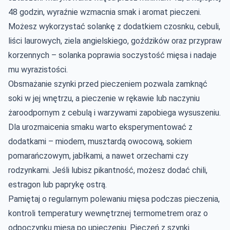
48 godzin, wyraźnie wzmacnia smak i aromat pieczeni.
Możesz wykorzystać solankę z dodatkiem czosnku, cebuli,
liści laurowych, ziela angielskiego, goździków oraz przypraw
korzennych – solanka poprawia soczystość mięsa i nadaje
mu wyrazistości.
Obsmażanie szynki przed pieczeniem pozwala zamknąć
soki w jej wnętrzu, a pieczenie w rękawie lub naczyniu
żaroodpornym z cebulą i warzywami zapobiega wysuszeniu.
Dla urozmaicenia smaku warto eksperymentować z
dodatkami – miodem, musztardą owocową, sokiem
pomarańczowym, jabłkami, a nawet orzechami czy
rodzynkami. Jeśli lubisz pikantność, możesz dodać chili,
estragon lub paprykę ostrą.
Pamiętaj o regularnym polewaniu mięsa podczas pieczenia,
kontroli temperatury wewnętrznej termometrem oraz o
odpoczynku mięsa po upieczeniu. Pieczeń z szynki