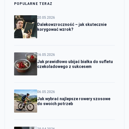
POPULARNE TERAZ
20.05.2026
Dalekowzroczność – jak skutecznie
korygować wzrok?
16.05.2026
Jak prawidłowo ubijać białka do sufletu
czekoladowego z sukcesem
06.05.2026
Jak wybrać najlepsze rowery szosowe
do swoich potrzeb