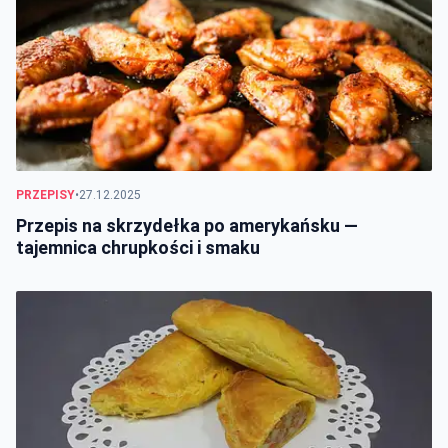
PRZEPISY
•
27.12.2025
Przepis na skrzydełka po amerykańsku —
tajemnica chrupkości i smaku