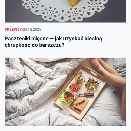
PRZEPISY
•
23.12.2025
Paszteciki mięsne — jak uzyskać idealną
chrupkość do barszczu?