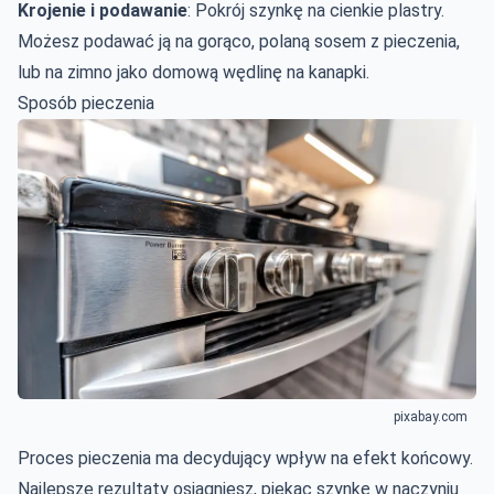
Krojenie i podawanie
: Pokrój szynkę na cienkie plastry.
Możesz podawać ją na gorąco, polaną sosem z pieczenia,
lub na zimno jako domową wędlinę na kanapki.
Sposób pieczenia
pixabay.com
Proces pieczenia ma decydujący wpływ na efekt końcowy.
Najlepsze rezultaty osiągniesz, piekąc szynkę w naczyniu