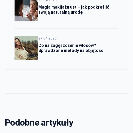
29.04.2026
Magia makijażu ust – jak podkreślić
swoją naturalną urodę
27.04.2026
Co na zagęszczenie włosów?
Sprawdzone metody na objętość
Podobne artykuły