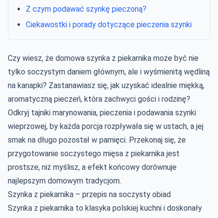
Z czym podawać szynkę pieczoną?
Ciekawostki i porady dotyczące pieczenia szynki
Czy wiesz, że domowa szynka z piekarnika może być nie
tylko soczystym daniem głównym, ale i wyśmienitą wędliną
na kanapki? Zastanawiasz się, jak uzyskać idealnie miękką,
aromatyczną pieczeń, która zachwyci gości i rodzinę?
Odkryj tajniki marynowania, pieczenia i podawania szynki
wieprzowej, by każda porcja rozpływała się w ustach, a jej
smak na długo pozostał w pamięci. Przekonaj się, że
przygotowanie soczystego mięsa z piekarnika jest
prostsze, niż myślisz, a efekt końcowy dorównuje
najlepszym domowym tradycjom.
Szynka z piekarnika – przepis na soczysty obiad
Szynka z piekarnika to klasyka polskiej kuchni i doskonały