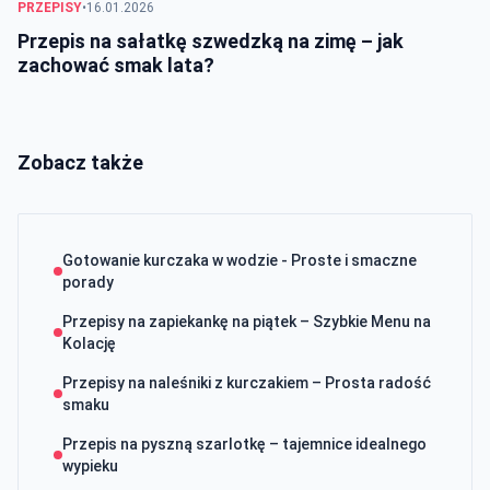
PRZEPISY
•
16.01.2026
Przepis na sałatkę szwedzką na zimę – jak
zachować smak lata?
Zobacz także
Gotowanie kurczaka w wodzie - Proste i smaczne
porady
Przepisy na zapiekankę na piątek – Szybkie Menu na
Kolację
Przepisy na naleśniki z kurczakiem – Prosta radość
smaku
Przepis na pyszną szarlotkę – tajemnice idealnego
wypieku