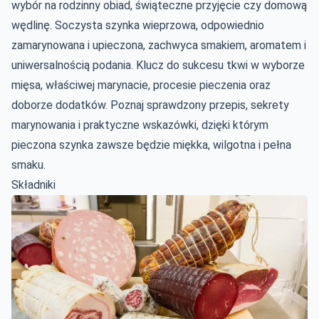
wybór na rodzinny obiad, świąteczne przyjęcie czy domową
wędlinę. Soczysta szynka wieprzowa, odpowiednio
zamarynowana i upieczona, zachwyca smakiem, aromatem i
uniwersalnością podania. Klucz do sukcesu tkwi w wyborze
mięsa, właściwej marynacie, procesie pieczenia oraz
doborze dodatków. Poznaj sprawdzony przepis, sekrety
marynowania i praktyczne wskazówki, dzięki którym
pieczona szynka zawsze będzie miękka, wilgotna i pełna
smaku.
Składniki