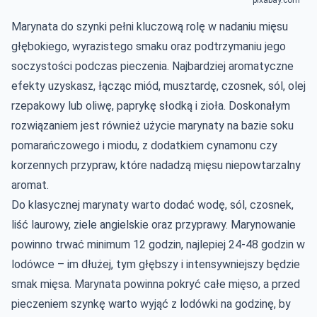
Marynata do szynki pełni kluczową rolę w nadaniu mięsu
głębokiego, wyrazistego smaku oraz podtrzymaniu jego
soczystości podczas pieczenia. Najbardziej aromatyczne
efekty uzyskasz, łącząc miód, musztardę, czosnek, sól, olej
rzepakowy lub oliwę, paprykę słodką i zioła. Doskonałym
rozwiązaniem jest również użycie marynaty na bazie soku
pomarańczowego i miodu, z dodatkiem cynamonu czy
korzennych przypraw, które nadadzą mięsu niepowtarzalny
aromat.
Do klasycznej marynaty warto dodać wodę, sól, czosnek,
liść laurowy, ziele angielskie oraz przyprawy. Marynowanie
powinno trwać minimum 12 godzin, najlepiej 24-48 godzin w
lodówce – im dłużej, tym głębszy i intensywniejszy będzie
smak mięsa. Marynata powinna pokryć całe mięso, a przed
pieczeniem szynkę warto wyjąć z lodówki na godzinę, by