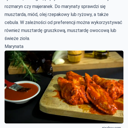
rozmaryn czy majeranek. Do marynaty sprawdzi się
musztarda, miód, olej rzepakowy lub ryżowy, a także
cebula. W zależności od preferencji można wykorzystywać
również musztardę gruszkową, musztardę owocową lub
świeże zioła.
Marynata
pixabay.com