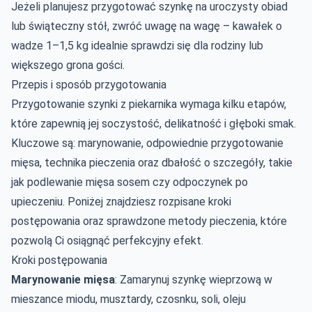
Jeżeli planujesz przygotować szynkę na uroczysty obiad
lub świąteczny stół, zwróć uwagę na wagę – kawałek o
wadze 1–1,5 kg idealnie sprawdzi się dla rodziny lub
większego grona gości.
Przepis i sposób przygotowania
Przygotowanie szynki z piekarnika wymaga kilku etapów,
które zapewnią jej soczystość, delikatność i głęboki smak.
Kluczowe są: marynowanie, odpowiednie przygotowanie
mięsa, technika pieczenia oraz dbałość o szczegóły, takie
jak podlewanie mięsa sosem czy odpoczynek po
upieczeniu. Poniżej znajdziesz rozpisane kroki
postępowania oraz sprawdzone metody pieczenia, które
pozwolą Ci osiągnąć perfekcyjny efekt.
Kroki postępowania
Marynowanie mięsa
: Zamarynuj szynkę wieprzową w
mieszance miodu, musztardy, czosnku, soli, oleju