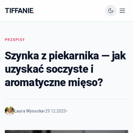
TIFFANIE
.
PRZEPISY
Szynka z piekarnika — jak
uzyskać soczyste i
aromatyczne mięso?
Laura Wysocka
•
29.12.2025
•