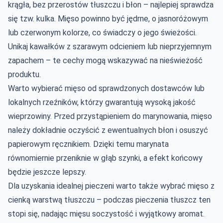
krągła, bez przerostów tłuszczu i błon – najlepiej sprawdza
się tzw. kulka. Mięso powinno być jędrne, o jasnoróżowym
lub czerwonym kolorze, co świadczy o jego świeżości.
Unikaj kawałków z szarawym odcieniem lub nieprzyjemnym
zapachem – te cechy mogą wskazywać na nieświeżość
produktu.
Warto wybierać mięso od sprawdzonych dostawców lub
lokalnych rzeźników, którzy gwarantują wysoką jakość
wieprzowiny. Przed przystąpieniem do marynowania, mięso
należy dokładnie oczyścić z ewentualnych błon i osuszyć
papierowym ręcznikiem. Dzięki temu marynata
równomiernie przeniknie w głąb szynki, a efekt końcowy
będzie jeszcze lepszy.
Dla uzyskania idealnej pieczeni warto także wybrać mięso z
cienką warstwą tłuszczu – podczas pieczenia tłuszcz ten
stopi się, nadając mięsu soczystość i wyjątkowy aromat.