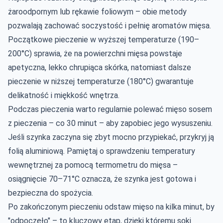
żaroodpornym lub rękawie foliowym – obie metody
pozwalają zachować soczystość i pełnię aromatów mięsa.
Początkowe pieczenie w wyższej temperaturze (190–
200°C) sprawia, że na powierzchni mięsa powstaje
apetyczna, lekko chrupiąca skórka, natomiast dalsze
pieczenie w niższej temperaturze (180°C) gwarantuje
delikatność i miękkość wnętrza.
Podczas pieczenia warto regularnie polewać mięso sosem
z pieczenia – co 30 minut – aby zapobiec jego wysuszeniu.
Jeśli szynka zaczyna się zbyt mocno przypiekać, przykryj ją
folią aluminiową. Pamiętaj o sprawdzeniu temperatury
wewnętrznej za pomocą termometru do mięsa –
osiągnięcie 70–71°C oznacza, że szynka jest gotowa i
bezpieczna do spożycia.
Po zakończonym pieczeniu odstaw mięso na kilka minut, by
"odpoczęło" – to kluczowy etap, dzięki któremu soki