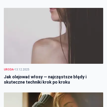
najczęstsze błędy
URODA
•
13.12.2025
Jak olejować włosy — najczęstsze błędy i
skuteczne techniki krok po kroku