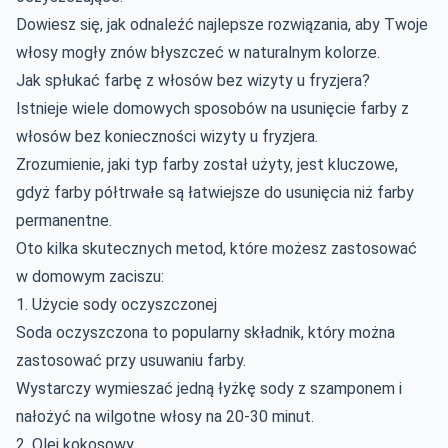
Dowiesz się, jak odnaleźć najlepsze rozwiązania, aby Twoje
włosy mogły znów błyszczeć w naturalnym kolorze.
Jak spłukać farbę z włosów bez wizyty u fryzjera?
Istnieje wiele domowych sposobów na usunięcie farby z
włosów bez konieczności wizyty u fryzjera.
Zrozumienie, jaki typ farby został użyty, jest kluczowe,
gdyż farby półtrwałe są łatwiejsze do usunięcia niż farby
permanentne.
Oto kilka skutecznych metod, które możesz zastosować
w domowym zaciszu:
1. Użycie sody oczyszczonej
Soda oczyszczona to popularny składnik, który można
zastosować przy usuwaniu farby.
Wystarczy wymieszać jedną łyżkę sody z szamponem i
nałożyć na wilgotne włosy na 20-30 minut.
2. Olej kokosowy