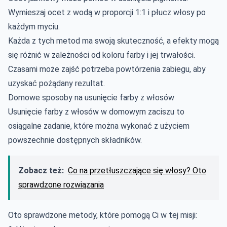
Wymieszaj ocet z wodą w proporcji 1:1 i płucz włosy po
każdym myciu.
Każda z tych metod ma swoją skuteczność, a efekty mogą
się różnić w zależności od koloru farby i jej trwałości.
Czasami może zajść potrzeba powtórzenia zabiegu, aby
uzyskać pożądany rezultat.
Domowe sposoby na usunięcie farby z włosów
Usunięcie farby z włosów w domowym zaciszu to
osiągalne zadanie, które można wykonać z użyciem
powszechnie dostępnych składników.
Zobacz też:
Co na przetłuszczające się włosy? Oto
sprawdzone rozwiązania
Oto sprawdzone metody, które pomogą Ci w tej misji: