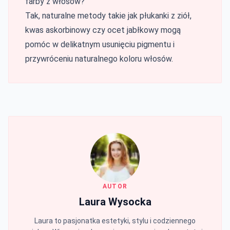
farby z włosów?
Tak, naturalne metody takie jak płukanki z ziół,
kwas askorbinowy czy ocet jabłkowy mogą
pomóc w delikatnym usunięciu pigmentu i
przywróceniu naturalnego koloru włosów.
AUTOR
Laura Wysocka
Laura to pasjonatka estetyki, stylu i codziennego