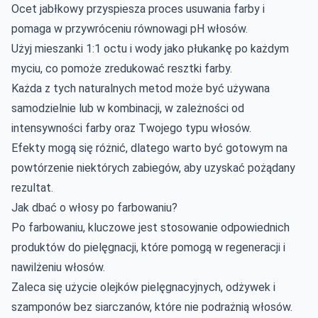
Ocet jabłkowy przyspiesza proces usuwania farby i
pomaga w przywróceniu równowagi pH włosów.
Użyj mieszanki 1:1 octu i wody jako płukankę po każdym
myciu, co pomoże zredukować resztki farby.
Każda z tych naturalnych metod może być używana
samodzielnie lub w kombinacji, w zależności od
intensywności farby oraz Twojego typu włosów.
Efekty mogą się różnić, dlatego warto być gotowym na
powtórzenie niektórych zabiegów, aby uzyskać pożądany
rezultat.
Jak dbać o włosy po farbowaniu?
Po farbowaniu, kluczowe jest stosowanie odpowiednich
produktów do pielęgnacji, które pomogą w regeneracji i
nawilżeniu włosów.
Zaleca się użycie olejków pielęgnacyjnych, odżywek i
szamponów bez siarczanów, które nie podrażnią włosów.