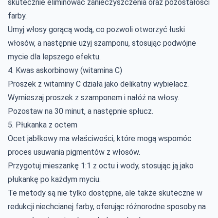
skutecznie eliminować zanieczyszczenia oraz pozostałości
farby.
Umyj włosy gorącą wodą, co pozwoli otworzyć łuski
włosów, a następnie użyj szamponu, stosując podwójne
mycie dla lepszego efektu.
4. Kwas askorbinowy (witamina C)
Proszek z witaminy C działa jako delikatny wybielacz.
Wymieszaj proszek z szamponem i nałóż na włosy.
Pozostaw na 30 minut, a następnie spłucz.
5. Płukanka z octem
Ocet jabłkowy ma właściwości, które mogą wspomóc
proces usuwania pigmentów z włosów.
Przygotuj mieszankę 1:1 z octu i wody, stosując ją jako
płukankę po każdym myciu.
Te metody są nie tylko dostępne, ale także skuteczne w
redukcji niechcianej farby, oferując różnorodne sposoby na