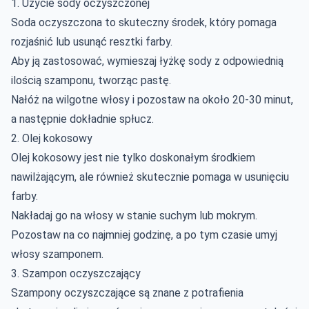
1. Użycie sody oczyszczonej
Soda oczyszczona to skuteczny środek, który pomaga
rozjaśnić lub usunąć resztki farby.
Aby ją zastosować, wymieszaj łyżkę sody z odpowiednią
ilością szamponu, tworząc pastę.
Nałóż na wilgotne włosy i pozostaw na około 20-30 minut,
a następnie dokładnie spłucz.
2. Olej kokosowy
Olej kokosowy jest nie tylko doskonałym środkiem
nawilżającym, ale również skutecznie pomaga w usunięciu
farby.
Nakładaj go na włosy w stanie suchym lub mokrym.
Pozostaw na co najmniej godzinę, a po tym czasie umyj
włosy szamponem.
3. Szampon oczyszczający
Szampony oczyszczające są znane z potrafienia