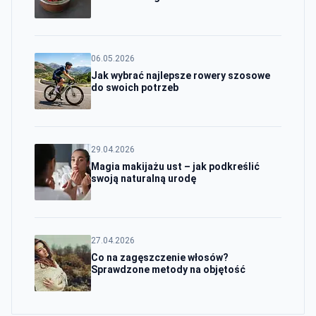
06.05.2026
Jak wybrać najlepsze rowery szosowe
do swoich potrzeb
29.04.2026
Magia makijażu ust – jak podkreślić
swoją naturalną urodę
27.04.2026
Co na zagęszczenie włosów?
Sprawdzone metody na objętość