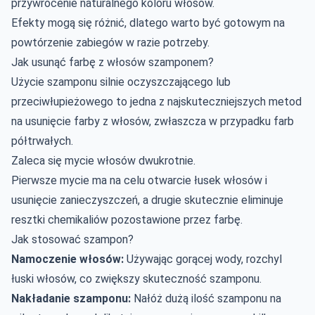
przywrócenie naturalnego koloru włosów.
Efekty mogą się różnić, dlatego warto być gotowym na
powtórzenie zabiegów w razie potrzeby.
Jak usunąć farbę z włosów szamponem?
Użycie szamponu silnie oczyszczającego lub
przeciwłupieżowego to jedna z najskuteczniejszych metod
na usunięcie farby z włosów, zwłaszcza w przypadku farb
półtrwałych.
Zaleca się mycie włosów dwukrotnie.
Pierwsze mycie ma na celu otwarcie łusek włosów i
usunięcie zanieczyszczeń, a drugie skutecznie eliminuje
resztki chemikaliów pozostawione przez farbę.
Jak stosować szampon?
Namoczenie włosów:
Używając gorącej wody, rozchyl
łuski włosów, co zwiększy skuteczność szamponu.
Nakładanie szamponu:
Nałóż dużą ilość szamponu na