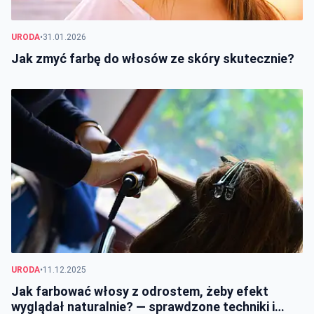
URODA
•
31.01.2026
Jak zmyć farbę do włosów ze skóry skutecznie?
URODA
•
11.12.2025
Jak farbować włosy z odrostem, żeby efekt
wyglądał naturalnie? — sprawdzone techniki i