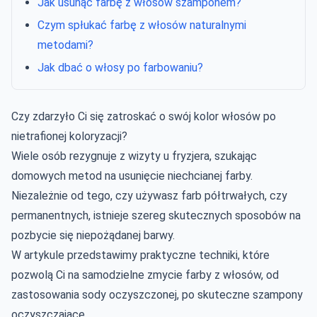
Jak usunąć farbę z włosów szamponem?
Czym spłukać farbę z włosów naturalnymi
metodami?
Jak dbać o włosy po farbowaniu?
Czy zdarzyło Ci się zatroskać o swój kolor włosów po
nietrafionej koloryzacji?
Wiele osób rezygnuje z wizyty u fryzjera, szukając
domowych metod na usunięcie niechcianej farby.
Niezależnie od tego, czy używasz farb półtrwałych, czy
permanentnych, istnieje szereg skutecznych sposobów na
pozbycie się niepożądanej barwy.
W artykule przedstawimy praktyczne techniki, które
pozwolą Ci na samodzielne zmycie farby z włosów, od
zastosowania sody oczyszczonej, po skuteczne szampony
oczyszczające.