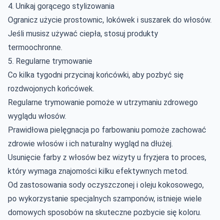
4. Unikaj gorącego stylizowania
Ogranicz użycie prostownic, lokówek i suszarek do włosów.
Jeśli musisz używać ciepła, stosuj produkty
termoochronne.
5. Regularne trymowanie
Co kilka tygodni przycinaj końcówki, aby pozbyć się
rozdwojonych końcówek.
Regularne trymowanie pomoże w utrzymaniu zdrowego
wyglądu włosów.
Prawidłowa pielęgnacja po farbowaniu pomoże zachować
zdrowie włosów i ich naturalny wygląd na dłużej.
Usunięcie farby z włosów bez wizyty u fryzjera to proces,
który wymaga znajomości kilku efektywnych metod.
Od zastosowania sody oczyszczonej i
oleju kokosowego
,
po wykorzystanie specjalnych szamponów, istnieje wiele
domowych sposobów na skuteczne pozbycie się koloru.