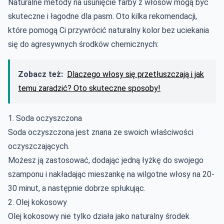
Naturalne metody na usunięcie farby z włosów mogą być
skuteczne i łagodne dla pasm. Oto kilka rekomendacji,
które pomogą Ci przywrócić naturalny kolor bez uciekania
się do agresywnych środków chemicznych:
Zobacz też:
Dlaczego włosy się przetłuszczają i jak
temu zaradzić? Oto skuteczne sposoby!
1. Soda oczyszczona
Soda oczyszczona jest znana ze swoich właściwości
oczyszczających.
Możesz ją zastosować, dodając jedną łyżkę do swojego
szamponu i nakładając mieszankę na wilgotne włosy na 20-
30 minut, a następnie dobrze spłukując.
2. Olej kokosowy
Olej kokosowy nie tylko działa jako naturalny środek