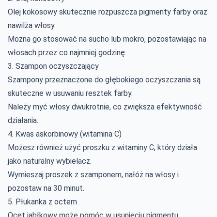
Olej kokosowy skutecznie rozpuszcza pigmenty farby oraz
nawilża włosy.
Można go stosować na sucho lub mokro, pozostawiając na
włosach przez co najmniej godzinę.
3. Szampon oczyszczający
Szampony przeznaczone do głębokiego oczyszczania są
skuteczne w usuwaniu resztek farby.
Należy myć włosy dwukrotnie, co zwiększa efektywność
działania.
4. Kwas askorbinowy (
witamina C
)
Możesz również użyć proszku z witaminy C, który działa
jako naturalny wybielacz.
Wymieszaj proszek z szamponem, nałóż na włosy i
pozostaw na 30 minut.
5. Płukanka z octem
Ocet jabłkowy może pomóc w usunięciu pigmentu.