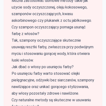
Można zastosować domowe metody takie jak
użycie sody oczyszczonej, oleju kokosowego,
szamponów oczyszczających, kwasu
askorbinowego czy płukanek z octu jabłkowego.
Czy szampon oczyszczający pomaga usunąć
farbę z włosów?
Tak, szampony oczyszczające skutecznie
usuwają resztki farby, zwłaszcza przy podwójnym
myciu i stosowaniu gorącej wody, która otwiera
łuski włosów.
Jak dbać o włosy po usunięciu farby?
Po usunięciu farby warto stosować olejki
pielęgnacyjne, odżywki bez siarczanów, szampony
nawilżające oraz unikać gorącego stylizowania,
aby włosy pozostały zdrowe i nawilżone.
Czy naturalne metody są skuteczne w usuwaniu