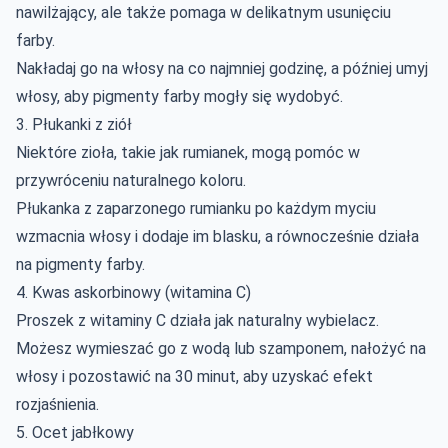
nawilżający, ale także pomaga w delikatnym usunięciu
farby.
Nakładaj go na włosy na co najmniej godzinę, a później umyj
włosy, aby pigmenty farby mogły się wydobyć.
3. Płukanki z ziół
Niektóre zioła, takie jak rumianek, mogą pomóc w
przywróceniu naturalnego koloru.
Płukanka z zaparzonego rumianku po każdym myciu
wzmacnia włosy i dodaje im blasku, a równocześnie działa
na pigmenty farby.
4. Kwas askorbinowy (witamina C)
Proszek z witaminy C działa jak naturalny wybielacz.
Możesz wymieszać go z wodą lub szamponem, nałożyć na
włosy i pozostawić na 30 minut, aby uzyskać efekt
rozjaśnienia.
5. Ocet jabłkowy