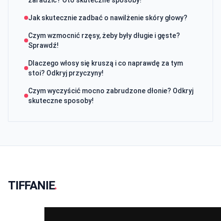
zaradzić? Oto skuteczne sposoby!
Jak skutecznie zadbać o nawilżenie skóry głowy?
Czym wzmocnić rzęsy, żeby były długie i gęste?
Sprawdź!
Dlaczego włosy się kruszą i co naprawdę za tym
stoi? Odkryj przyczyny!
Czym wyczyścić mocno zabrudzone dłonie? Odkryj
skuteczne sposoby!
TIFFANIE
.