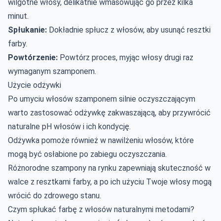
wilgotne włosy, delikatnie wmasowując go przez kilka
minut.
Spłukanie:
Dokładnie spłucz z włosów, aby usunąć resztki
farby.
Powtórzenie:
Powtórz proces, myjąc włosy drugi raz
wymaganym szamponem.
Użycie odżywki
Po umyciu włosów szamponem silnie oczyszczającym
warto zastosować odżywkę zakwaszającą, aby przywrócić
naturalne pH włosów i ich kondycję.
Odżywka pomoże również w nawilżeniu włosów, które
mogą być osłabione po zabiegu oczyszczania.
Różnorodne szampony na rynku zapewniają skuteczność w
walce z resztkami farby, a po ich użyciu Twoje włosy mogą
wrócić do zdrowego stanu.
Czym spłukać farbę z włosów naturalnymi metodami?