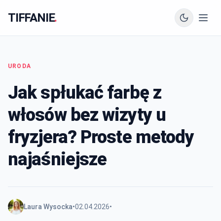
TIFFANIE
.
URODA
Jak spłukać farbę z
włosów bez wizyty u
fryzjera? Proste metody
najaśniejsze
Laura Wysocka
•
02.04.2026
•